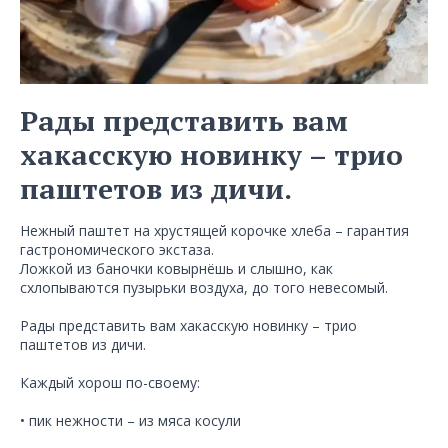
Рады представить вам
хакасскую новинку – трио
паштетов из дичи.
Нежный паштет на хрустящей корочке хлеба – гарантия
гастрономического экстаза.
Ложкой из баночки ковырнёшь и слышно, как
схлопываются пузырьки воздуха, до того невесомый.
Рады представить вам хакасскую новинку – трио
паштетов из дичи.
Каждый хорош по-своему:
• пик нежности – из мяса косули