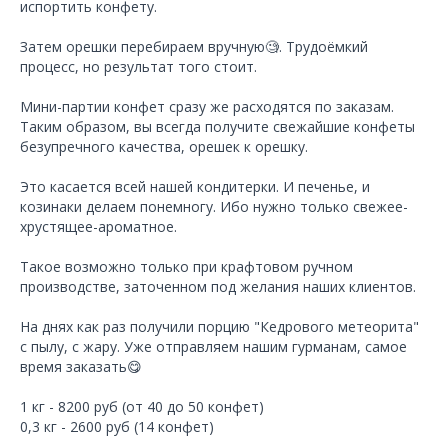
испортить конфету.
Затем орешки перебираем вручную🧐. Трудоёмкий
процесс, но результат того стоит.
Мини-партии конфет сразу же расходятся по заказам.
Таким образом, вы всегда получите свежайшие конфеты
безупречного качества, орешек к орешку.
Это касается всей нашей кондитерки. И печенье, и
козинаки делаем понемногу. Ибо нужно только свежее-
хрустящее-ароматное.
Такое возможно только при крафтовом ручном
производстве, заточенном под желания наших клиентов.
На днях как раз получили порцию "Кедрового метеорита"
с пылу, с жару. Уже отправляем нашим гурманам, самое
время заказать😋
1 кг - 8200 руб (от 40 до 50 конфет)
0,3 кг - 2600 руб (14 конфет)