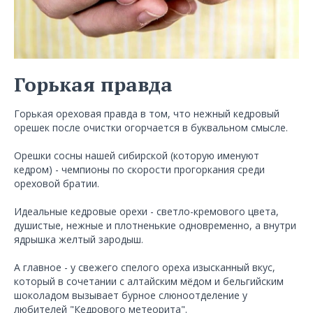
Горькая правда
Горькая ореховая правда в том, что нежный кедровый
орешек после очистки огорчается в буквальном смысле.
Орешки сосны нашей сибирской (которую именуют
кедром) - чемпионы по скорости прогоркания среди
ореховой братии.
Идеальные кедровые орехи - светло-кремового цвета,
душистые, нежные и плотненькие одновременно, а внутри
ядрышка желтый зародыш.
А главное - у свежего спелого ореха изысканный вкус,
который в сочетании с алтайским мёдом и бельгийским
шоколадом вызывает бурное слюноотделение у
любителей "Кедрового метеорита".