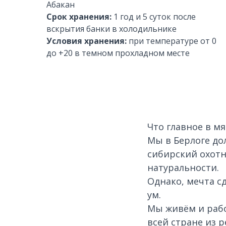
Абакан
Срок хранения:
1 год и 5 суток после
вскрытия банки в холодильнике
Условия хранения:
при температуре от 0
до +20 в темном прохладном месте
Что главное в мя
Мы в Берлоге до
сибирский охотн
натуральности.
Однако, мечта с
ум.
Мы живём и раб
всей стране из 