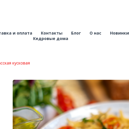
авка и оплата
Контакты
Блог
О нас
Новинки
Кедровые дома
сская кусковая