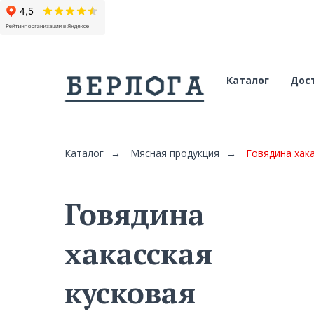
Каталог
Дост
Каталог
→
Мясная продукция
→
Говядина хака
Говядина
хакасская
кусковая