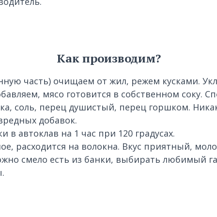
водитель.
Как производим?
нную часть) очищаем от жил, режем кусками. Ук
обавляем, мясо готовится в собственном соку. С
ка, соль, перец душистый, перец горшком. Ника
вредных добавок.
 в автоклав на 1 час при 120 градусах.
ое, расходится на волокна. Вкус приятный, мол
жно смело есть из банки, выбирать любимый г
.