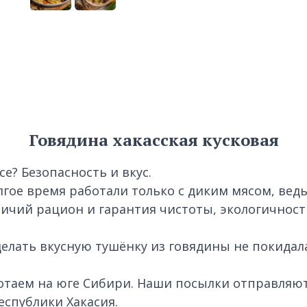
Говядина хакасская кусковая
се? Безопасность и вкус.
лгое время работали только с диким мясом, вед
ичий рацион и гарантия чистоты, экологичност
делать вкусную тушёнку из говядины не покида
отаем на юге Сибири. Наши посылки отправляют
республики Хакасия.