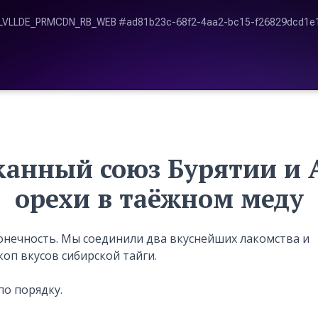
анный союз Бурятии и 
орехи в таёжном меду
конечность. Мы соединили два вкуснейших лакомства и
оп вкусов сибирской тайги.
по порядку.