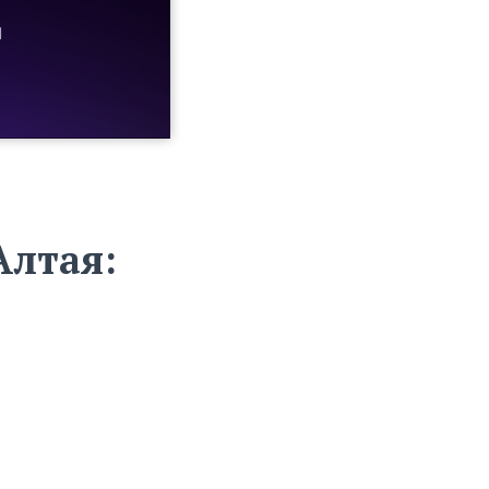
Алтая: