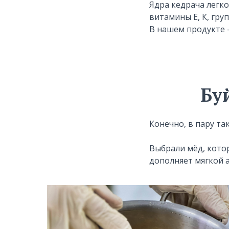
Ядра кедрача легко
витамины Е, К, гру
В нашем продукте 
Бу
Конечно, в пару т
Выбрали мёд, кото
дополняет мягкой 