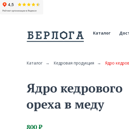
Каталог
Дост
Каталог
→
Кедровая продукция
→
Ядро кедров
Ядро кедрового
ореха в меду
800
₽