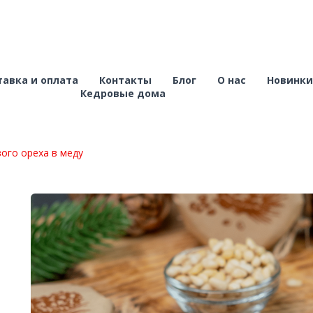
авка и оплата
Контакты
Блог
О нас
Новинки
Кедровые дома
ого ореха в меду