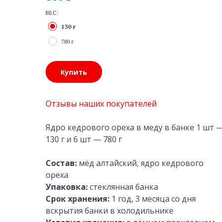
ВЕС:
130 г
780 г
Купить
Отзывы наших покупателей
Ядро кедрового ореха в меду в банке 1 шт 
130 г и 6 шт — 780 г
Состав:
мёд алтайский, ядро кедрового
ореха
Упаковка:
стеклянная банка
Срок хранения:
1 год, 3 месяца со дня
вскрытия банки в холодильнике