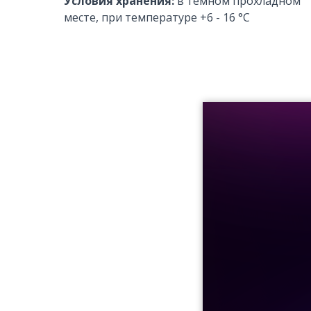
Условия хранения:
в тёмном прохладном
месте, при температуре +6 - 16 °C