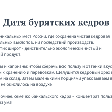
Дитя бурятских кедров
уникальных мест России, где сохранена чистая кедровая
ильных выхлопов, ни последствий производств.
тих широт - действительно экологически чистый и
й продукт.
 и капризны: чтобы сберечь всю пользу и оттенки вкус
 к хранению и перевозкам. Шелушится кедровый орех
м на склад. Затем маленькими порциями упаковываем 
 не окислилось на воздухе.
очнее, семечко байкальского кедра – концентрат польз
ез ума!