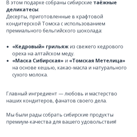
В этом подарке собраны сибирские
таёжные
деликатесы
:
Десерты, приготовленные в крафтовой
кондитерской Томска с использованием
премиального бельгийского шоколада:
«Кедровый» грильяж
из свежего кедрового
ореха на алтайском меду.
«Маска Сибирская»
и
«Томская Метелица»
на основе кешью, какао-масла и натурального
сухого молока.
Главный ингредиент — любовь и мастерство
наших кондитеров, фанатов своего дела.
Мы были рады собрать сибирские продукты
премиум-качества для вашего удовольствия!