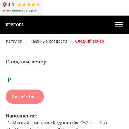
БЕРЛОГА
Каталог
→
Таёжные сладости
→
Сладкий вечер
Сладкий вечер
₽
Out of stock
Наполнение:
Мягкий грильяж «Кедровый», 152 г — 7шт