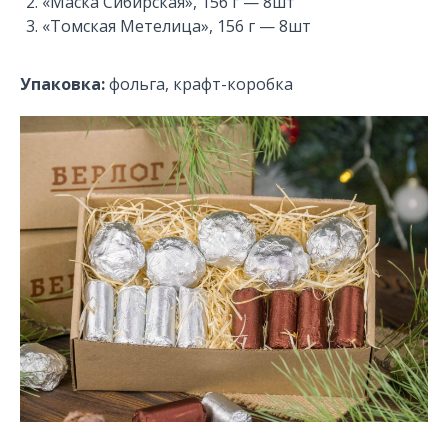
«Маска Сибирская», 156 г — 8шт
«Томская Метелица», 156 г — 8шт
Упаковка:
фольга, крафт-коробка