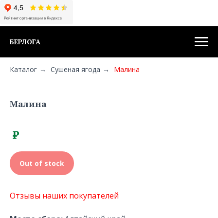
БЕРЛОГА
Каталог
→
Сушеная ягода
→
Малина
Малина
₽
Out of stock
Отзывы наших покупателей