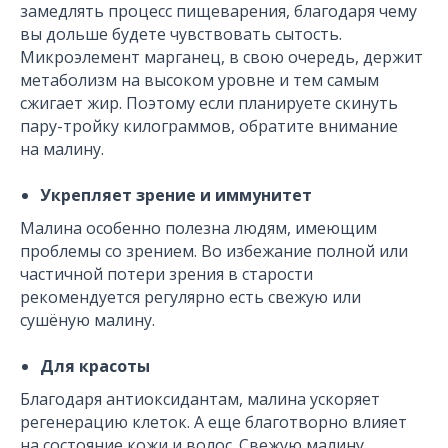
замедлять процесс пищеварения, благодаря чему
вы дольше будете чувствовать сытость.
Микроэлемент марганец, в свою очередь, держит
метаболизм на высоком уровне и тем самым
сжигает жир. Поэтому если планируете скинуть
пару-тройку килограммов, обратите внимание
на малину.
Укрепляет зрение и иммунитет
Малина особенно полезна людям, имеющим
проблемы со зрением. Во избежание полной или
частичной потери зрения в старости
рекомендуется регулярно есть свежую или
сушёную малину.
Для красоты
Благодаря антиоксидантам, малина ускоряет
регенерацию клеток. А еще благотворно влияет
на состояние кожи и волос. Свежую малину