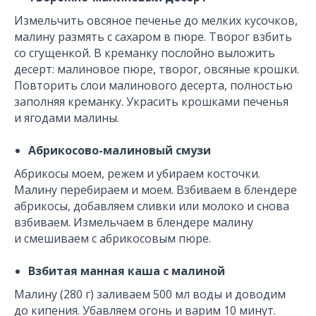
Измельчить овсяное печенье до мелких кусочков,
малину размять с сахаром в пюре. Творог взбить
со сгущенкой. В креманку послойно выложить
десерт: малиновое пюре, творог, овсяные крошки.
Повторить слои малинового десерта, полностью
заполняя креманку. Украсить крошками печенья
и ягодами малины.
Абрикосово-малиновый смузи
Абрикосы моем, режем и убираем косточки.
Малину перебираем и моем. Взбиваем в блендере
абрикосы, добавляем сливки или молоко и снова
взбиваем. Измельчаем в блендере малину
и смешиваем с абрикосовым пюре.
Взбитая манная каша с малиной
Малину (280 г) заливаем 500 мл воды и доводим
до кипения. Убавляем огонь и варим 10 минут.