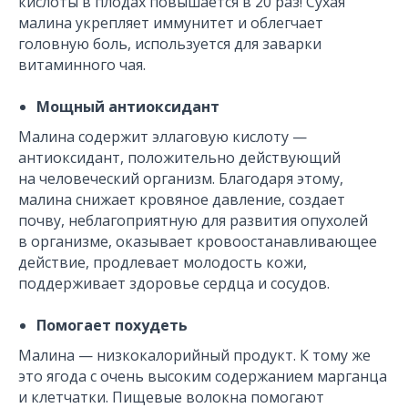
кислоты в плодах повышается в 20 раз! Сухая
малина укрепляет иммунитет и облегчает
головную боль, используется для заварки
витаминного чая.
Мощный антиоксидант
Малина содержит эллаговую кислоту —
антиоксидант, положительно действующий
на человеческий организм. Благодаря этому,
малина снижает кровяное давление, создает
почву, неблагоприятную для развития опухолей
в организме, оказывает кровоостанавливающее
действие, продлевает молодость кожи,
поддерживает здоровье сердца и сосудов.
Помогает похудеть
Малина — низкокалорийный продукт. К тому же
это ягода с очень высоким содержанием марганца
и клетчатки. Пищевые волокна помогают